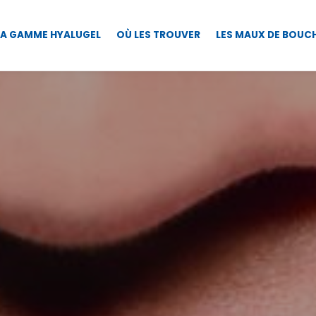
LA GAMME HYALUGEL
OÙ LES TROUVER
LES MAUX DE BOUC