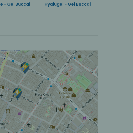
e - Gel Buccal
Hyalugel - Gel Buccal
Hyalugel -